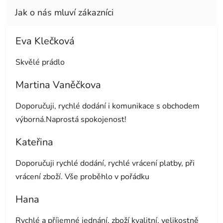
Eva Klečková
Hodnocení obchodu je 5 z 5 hvězdiček.
Skvělé prádlo
Martina Vaněčkova
Hodnocení obchodu je 5 z 5 hvězdiček.
Doporučuji, rychlé dodání i komunikace s obchodem
výborná.Naprostá spokojenost!
Kateřina
Hodnocení obchodu je 5 z 5 hvězdiček.
Doporučuji rychlé dodání, rychlé vrácení platby, při
vrácení zboží. Vše proběhlo v pořádku
Hana
Hodnocení obchodu je 5 z 5 hvězdiček.
Rychlé a příjemné jednání, zboží kvalitní, velikostně