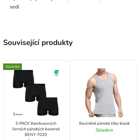
sedí.
Související produkty
Novinka
3-PACK Bambusových
Bavlněné pánské tílko klasik
černých pánských boxerek
Skladem
BENY-7020