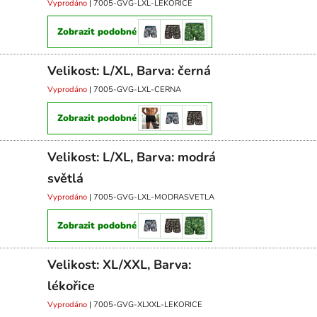
Vyprodáno
| 7005-GVG-LXL-LEKORICE
Zobrazit podobné
Velikost: L/XL, Barva: černá
Vyprodáno
| 7005-GVG-LXL-CERNA
Zobrazit podobné
Velikost: L/XL, Barva: modrá
světlá
Vyprodáno
| 7005-GVG-LXL-MODRASVETLA
Zobrazit podobné
Velikost: XL/XXL, Barva:
lékořice
Vyprodáno
| 7005-GVG-XLXXL-LEKORICE