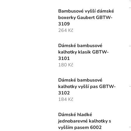
Bambusové vyšší dámské
boxerky Gaubert GBTW-
3109
264 Kč
Dámské bambusové
kalhotky klasik GBTW-
3101
180 Kč
Dámské bambusové
kalhotky vyšší pas GBTW-
3102
184 Kč
Dámské hladké
jednobarevné kalhotky s
vyšším pasem 6002