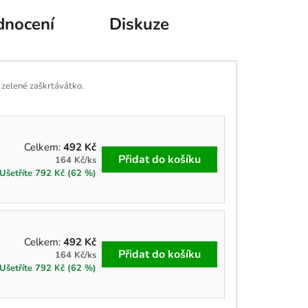
nocení
Diskuze
a zelené zaškrtávátko.
Celkem:
492 Kč
Přidat do košíku
164 Kč/ks
Ušetříte 792 Kč (62 %)
Celkem:
492 Kč
Přidat do košíku
164 Kč/ks
Ušetříte 792 Kč (62 %)