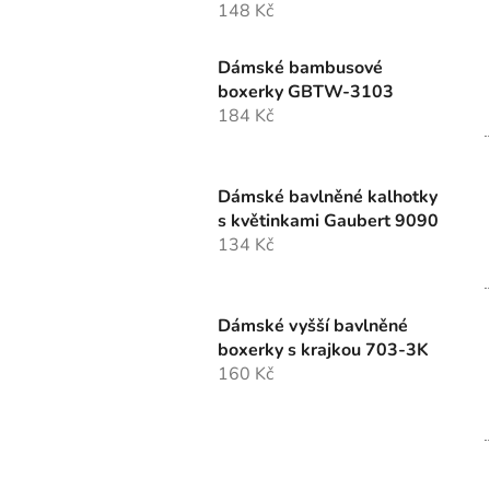
148 Kč
Dámské bambusové
boxerky GBTW-3103
184 Kč
Dámské bavlněné kalhotky
s květinkami Gaubert 9090
134 Kč
Dámské vyšší bavlněné
boxerky s krajkou 703-3K
160 Kč