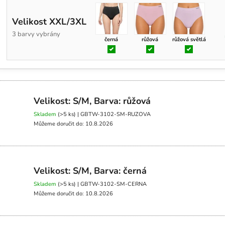
Velikost XXL/3XL
3 barvy vybrány
černá
růžová
růžová světlá
Velikost: S/M, Barva: růžová
Skladem
(>5 ks)
| GBTW-3102-SM-RUZOVA
Můžeme doručit do:
10.8.2026
Velikost: S/M, Barva: černá
Skladem
(>5 ks)
| GBTW-3102-SM-CERNA
Můžeme doručit do:
10.8.2026