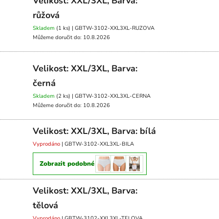
Velikost: XXL/3XL, Barva:
růžová
Skladem
(1 ks)
| GBTW-3102-XXL3XL-RUZOVA
Můžeme doručit do:
10.8.2026
Velikost: XXL/3XL, Barva:
černá
Skladem
(2 ks)
| GBTW-3102-XXL3XL-CERNA
Můžeme doručit do:
10.8.2026
Velikost: XXL/3XL, Barva: bílá
Vyprodáno
| GBTW-3102-XXL3XL-BILA
Zobrazit podobné
Velikost: XXL/3XL, Barva:
tělová
Vyprodáno
| GBTW-3102-XXL3XL-TELOVA