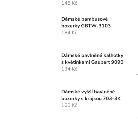
148 Kč
Dámské bambusové
boxerky GBTW-3103
184 Kč
Dámské bavlněné kalhotky
s květinkami Gaubert 9090
134 Kč
Dámské vyšší bavlněné
boxerky s krajkou 703-3K
160 Kč