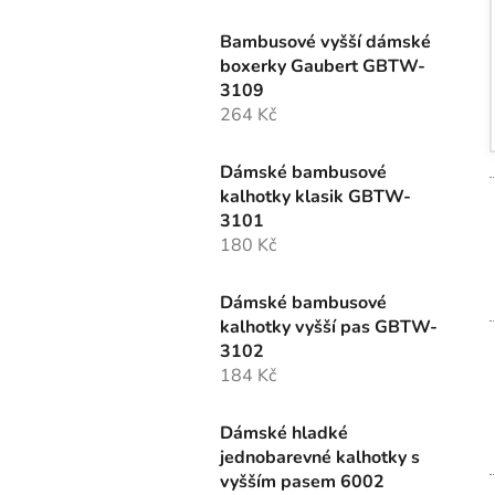
Bambusové vyšší dámské
boxerky Gaubert GBTW-
3109
264 Kč
Dámské bambusové
kalhotky klasik GBTW-
3101
180 Kč
Dámské bambusové
kalhotky vyšší pas GBTW-
3102
184 Kč
Dámské hladké
jednobarevné kalhotky s
vyšším pasem 6002