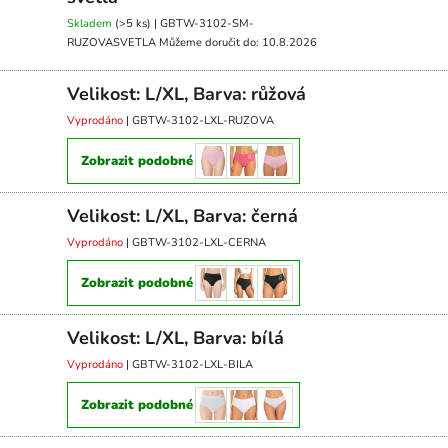
Skladem
(>5 ks)
| GBTW-3102-SM-
RUZOVASVETLA
Můžeme doručit do:
10.8.2026
Velikost: L/XL, Barva: růžová
Vyprodáno
| GBTW-3102-LXL-RUZOVA
Zobrazit podobné
Velikost: L/XL, Barva: černá
Vyprodáno
| GBTW-3102-LXL-CERNA
Zobrazit podobné
Velikost: L/XL, Barva: bílá
Vyprodáno
| GBTW-3102-LXL-BILA
Zobrazit podobné