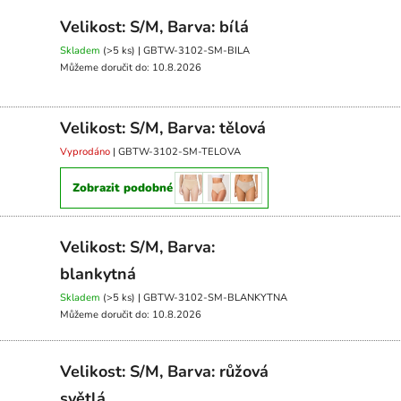
Velikost: S/M, Barva: bílá
Skladem
(>5 ks)
| GBTW-3102-SM-BILA
Můžeme doručit do:
10.8.2026
Velikost: S/M, Barva: tělová
Vyprodáno
| GBTW-3102-SM-TELOVA
Zobrazit podobné
Velikost: S/M, Barva:
blankytná
Skladem
(>5 ks)
| GBTW-3102-SM-BLANKYTNA
Můžeme doručit do:
10.8.2026
Velikost: S/M, Barva: růžová
světlá