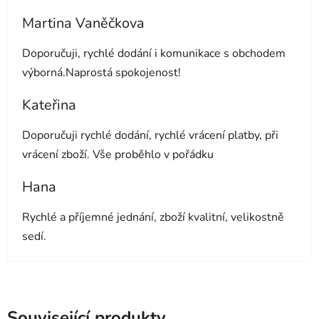
Martina Vaněčkova
Hodnocení obchodu je 5 z 5 hvězdiček.
Doporučuji, rychlé dodání i komunikace s obchodem
výborná.Naprostá spokojenost!
Kateřina
Hodnocení obchodu je 5 z 5 hvězdiček.
Doporučuji rychlé dodání, rychlé vrácení platby, při
vrácení zboží. Vše proběhlo v pořádku
Hana
Hodnocení obchodu je 5 z 5 hvězdiček.
Rychlé a příjemné jednání, zboží kvalitní, velikostně
sedí.
Související produkty