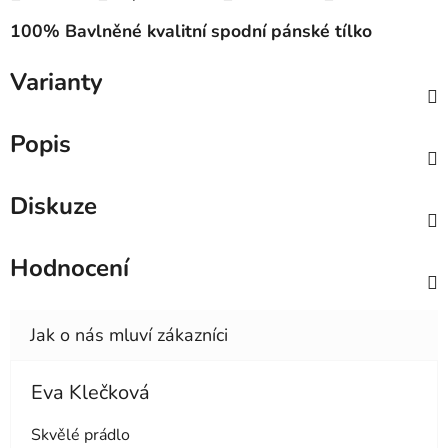
100% Bavlněné kvalitní spodní pánské tílko
Varianty
Popis
Diskuze
Hodnocení
Eva Klečková
Hodnocení obchodu je 5 z 5 hvězdiček.
Skvělé prádlo