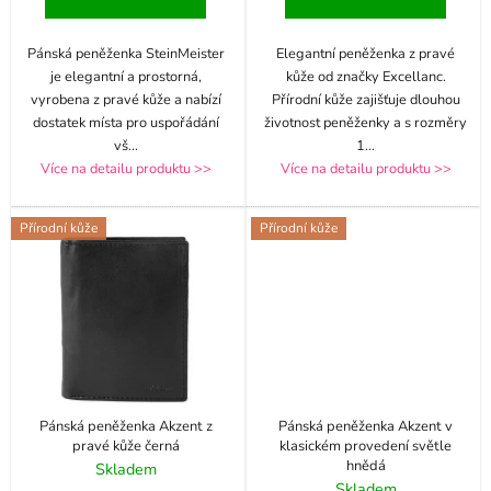
Pánská peněženka SteinMeister
Elegantní peněženka z pravé
je elegantní a prostorná,
kůže od značky Excellanc.
vyrobena z pravé kůže a nabízí
Přírodní kůže zajišťuje dlouhou
dostatek místa pro uspořádání
životnost peněženky a s rozměry
vš
...
1
...
Více na detailu produktu >>
Více na detailu produktu >>
Přírodní kůže
Přírodní kůže
Pánská peněženka Akzent z
Pánská peněženka Akzent v
pravé kůže černá
klasickém provedení světle
hnědá
Skladem
Skladem