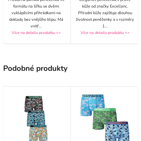
formátu na šířku se dvěmi
kůže od značky Excellanc.
vyklápěcími přihrádkami na
Přírodní kůže zajišťuje dlouhou
doklady bez vnějšího klipu. Má
životnost peněženky a s rozměry
vnitř
...
1
...
Více na detailu produktu >>
Více na detailu produktu >>
Podobné produkty