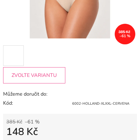
385 Kč
–61 %
ZVOLTE VARIANTU
Můžeme doručit do:
Kód:
6002-HOLLAND-XLXXL-CERVENA
385 Kč
–61 %
148 Kč