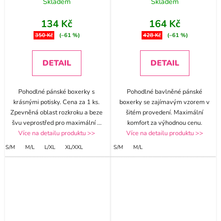
Skladem
Skladem
134 Kč
164 Kč
350 Kč
(–61 %)
428 Kč
(–61 %)
DETAIL
DETAIL
Pohodlné pánské boxerky s
Pohodlné bavlněné pánské
krásnými potisky. Cena za 1 ks.
boxerky se zajímavým vzorem v
Zpevněná oblast rozkroku a beze
šitém provedení. Maximální
švu veprostřed pro maximální
...
komfort za výhodnou cenu.
Více na detailu produktu >>
Více na detailu produktu >>
S/M
M/L
L/XL
XL/XXL
S/M
M/L