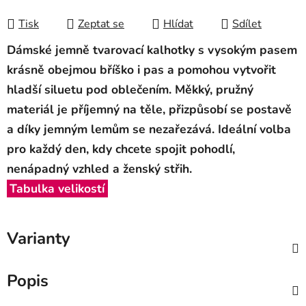
Měrná cena:
Tisk
Zeptat se
Hlídat
Sdílet
Dámské jemně tvarovací kalhotky s
vysokým pasem
krásně obejmou bříško i pas a pomohou vytvořit
hladší siluetu pod oblečením. Měkký, pružný
materiál je příjemný na těle, přizpůsobí se postavě
a díky jemným lemům se nezařezává. Ideální volba
pro každý den, kdy chcete spojit
pohodlí,
nenápadný vzhled a ženský střih
.
Tabulka velikostí
Varianty
Popis