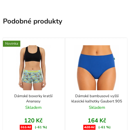
Podobné produkty
Novinka
Dámské boxerky kratší
Dámské bambusové vyšší
Ananasy
klasické kalhotky Gaubert 905
Skladem
Skladem
120 Kč
164 Kč
311 Kč
(–61 %)
428 Kč
(–61 %)