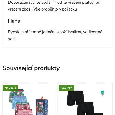
Doporučuji rychlé dodání, rychlé vrácení platby, při
vrácení zboží. Vše proběhlo v pořádku
Hana
Hodnocení obchodu je 5 z 5 hvězdiček.
Rychlé a příjemné jednání, zboží kvalitní, velikostně
sedí.
Související produkty
Novinka
Novinka