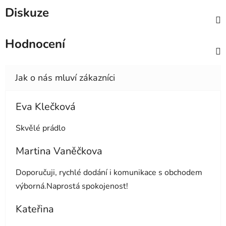
Diskuze
Hodnocení
Eva Klečková
Hodnocení obchodu je 5 z 5 hvězdiček.
Skvělé prádlo
Martina Vaněčkova
Hodnocení obchodu je 5 z 5 hvězdiček.
Doporučuji, rychlé dodání i komunikace s obchodem
výborná.Naprostá spokojenost!
Kateřina
Hodnocení obchodu je 5 z 5 hvězdiček.