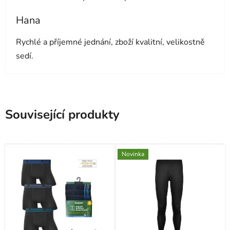
Hana
Hodnocení obchodu je 5 z 5 hvězdiček.
Rychlé a příjemné jednání, zboží kvalitní, velikostně
sedí.
Související produkty
Novinka