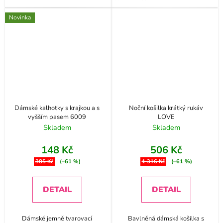
Novinka
Dámské kalhotky s krajkou a s
Noční košilka krátký rukáv
vyšším pasem 6009
LOVE
Skladem
Skladem
148 Kč
506 Kč
385 Kč
(–61 %)
1 316 Kč
(–61 %)
DETAIL
DETAIL
Dámské jemně tvarovací
Bavlněná dámská košilka s