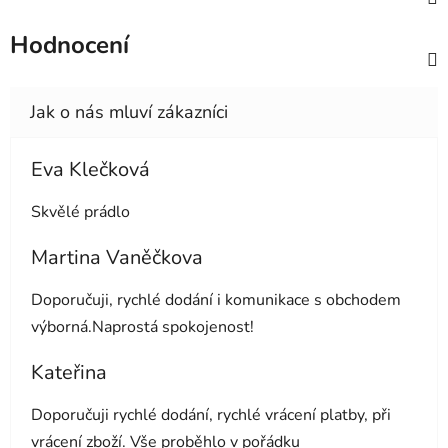
Hodnocení
Eva Klečková
Hodnocení obchodu je 5 z 5 hvězdiček.
Skvělé prádlo
Martina Vaněčkova
Hodnocení obchodu je 5 z 5 hvězdiček.
Doporučuji, rychlé dodání i komunikace s obchodem
výborná.Naprostá spokojenost!
Kateřina
Hodnocení obchodu je 5 z 5 hvězdiček.
Doporučuji rychlé dodání, rychlé vrácení platby, při
vrácení zboží. Vše proběhlo v pořádku