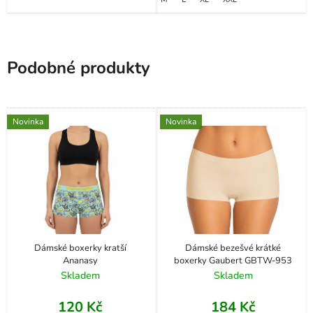
Podobné produkty
Novinka
Novinka
Dámské boxerky kratší
Dámské bezešvé krátké
Ananasy
boxerky Gaubert GBTW-953
Skladem
Skladem
120 Kč
184 Kč