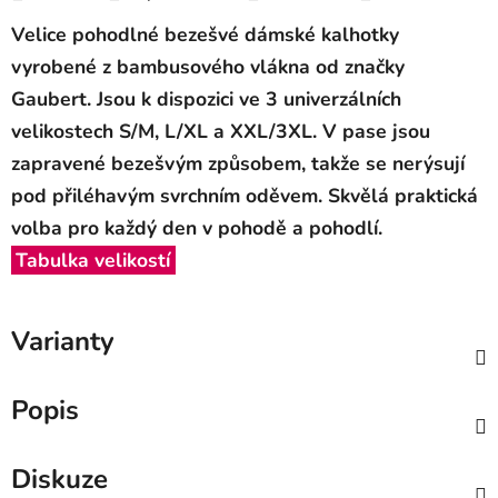
Velice pohodlné bezešvé dámské kalhotky
vyrobené z bambusového vlákna od značky
Gaubert.
Jsou k dispozici ve 3 univerzálních
velikostech S/M, L/XL a XXL/3XL
. V pase jsou
zapravené bezešvým způsobem, takže se nerýsují
pod přiléhavým svrchním oděvem. Skvělá praktická
volba pro každý den v pohodě a pohodlí.
Tabulka velikostí
Varianty
Popis
Diskuze