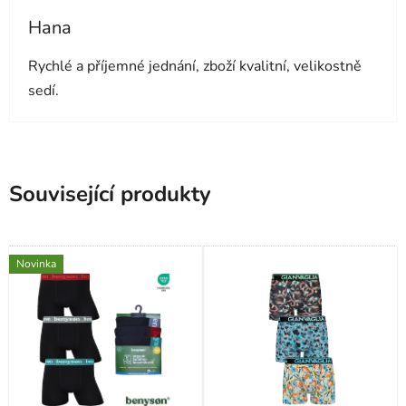
Hana
Hodnocení obchodu je 5 z 5 hvězdiček.
Rychlé a příjemné jednání, zboží kvalitní, velikostně
sedí.
Související produkty
Novinka