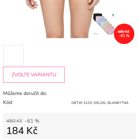
480 Kč
–61 %
ZVOLTE VARIANTU
Můžeme doručit do:
Kód:
GBTW-3102-XXL3XL-BLANKYTNA
480 Kč
–61 %
184 Kč