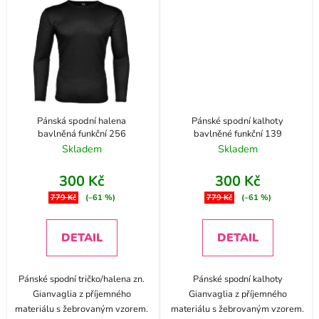
Pánská spodní halena
Pánské spodní kalhoty
bavlněná funkční 256
bavlněné funkční 139
Skladem
Skladem
300 Kč
300 Kč
779 Kč
(–61 %)
779 Kč
(–61 %)
DETAIL
DETAIL
Pánské spodní tričko/halena zn.
Pánské spodní kalhoty
Gianvaglia z příjemného
Gianvaglia z příjemného
materiálu s žebrovaným vzorem.
materiálu s žebrovaným vzorem.