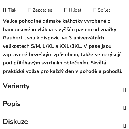
Měrná cena:
Tisk
Zeptat se
Hlídat
Sdílet
Velice pohodlné dámské kalhotky vyrobené z
bambusového vlákna s vyšším pasem od značky
Gaubert. Jsou k dispozici ve 3 u
niverzálních
velikostech S/M, L/XL a XXL/3XL. V pase jsou
zapravené bezešvým způsobem, takže se nerýsují
pod přiléhavým svrchním oblečením. Skvělá
praktická volba pro každý den v pohodě a pohodlí.
Varianty
Popis
Diskuze