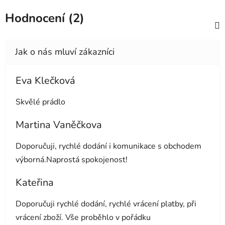
Hodnocení (2)
Eva Klečková
Hodnocení obchodu je 5 z 5 hvězdiček.
Skvělé prádlo
Martina Vaněčkova
Hodnocení obchodu je 5 z 5 hvězdiček.
Doporučuji, rychlé dodání i komunikace s obchodem
výborná.Naprostá spokojenost!
Kateřina
Hodnocení obchodu je 5 z 5 hvězdiček.
Doporučuji rychlé dodání, rychlé vrácení platby, při
vrácení zboží. Vše proběhlo v pořádku