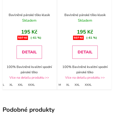
Bavlněné pánské tílko klasik
Bavlněné pánské tílko klasik
Skladem
Skladem
195 Kč
195 Kč
507 Kč
(–61 %)
507 Kč
(–61 %)
DETAIL
DETAIL
100% Bavlněné kvalitní spodní
100% Bavlněné kvalitní spodní
pánské tílko
pánské tílko
Více na detailu produktu >>
Více na detailu produktu >>
L
XL
XXL
XXXL
M
XL
XXL
XXXL
Podobné produkty