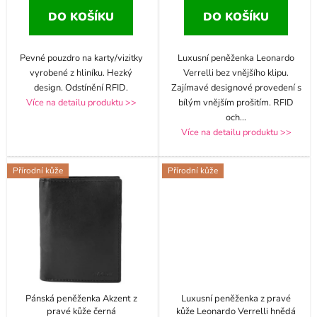
DO KOŠÍKU
DO KOŠÍKU
Pevné pouzdro na karty/vizitky
Luxusní peněženka Leonardo
vyrobené z hliníku. Hezký
Verrelli bez vnějšího klipu.
design. Odstínění RFID.
Zajímavé designové provedení s
Více na detailu produktu >>
bílým vnějším prošitím. RFID
och
...
Více na detailu produktu >>
Přírodní kůže
Přírodní kůže
Pánská peněženka Akzent z
Luxusní peněženka z pravé
pravé kůže černá
kůže Leonardo Verrelli hnědá