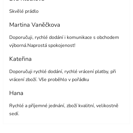
Hodnocení obchodu je 5 z 5 hvězdiček.
Skvělé prádlo
Martina Vaněčkova
Hodnocení obchodu je 5 z 5 hvězdiček.
Doporučuji, rychlé dodání i komunikace s obchodem
výborná.Naprostá spokojenost!
Kateřina
Hodnocení obchodu je 5 z 5 hvězdiček.
Doporučuji rychlé dodání, rychlé vrácení platby, při
vrácení zboží. Vše proběhlo v pořádku
Hana
Hodnocení obchodu je 5 z 5 hvězdiček.
Rychlé a příjemné jednání, zboží kvalitní, velikostně
sedí.