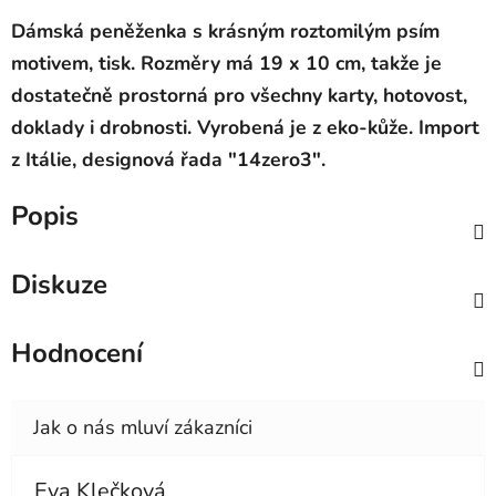
Dámská peněženka s krásným roztomilým psím
motivem, tisk. Rozměry má 19 x 10 cm, takže je
dostatečně prostorná pro všec
hny karty, hotovost,
doklady i drobnosti. Vyrobená je z eko-kůže. Import
z Itálie, designová řada "14zero3".
Popis
Diskuze
Hodnocení
Eva Klečková