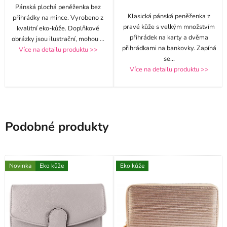
Pánská plochá peněženka bez
Klasická pánská peněženka z
přihrádky na mince. Vyrobeno z
pravé kůže s velkým množstvím
kvalitní eko-kůže. Doplňkové
přihrádek na karty a dvěma
obrázky jsou ilustrační, mohou
...
přihrádkami na bankovky. Zapíná
Více na detailu produktu >>
se
...
Více na detailu produktu >>
Podobné produkty
Novinka
Eko kůže
Eko kůže