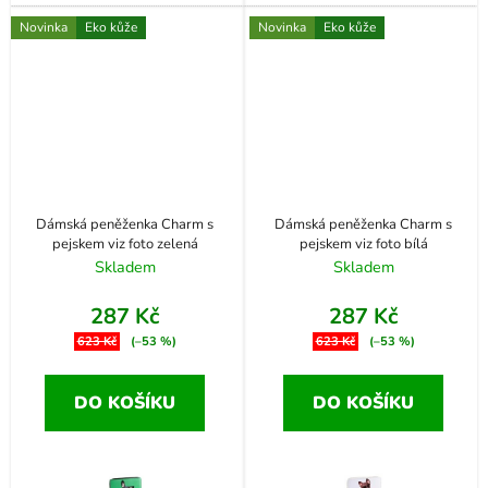
Novinka
Eko kůže
Novinka
Eko kůže
Dámská peněženka Charm s
Dámská peněženka Charm s
pejskem viz foto zelená
pejskem viz foto bílá
Skladem
Skladem
287 Kč
287 Kč
623 Kč
(–53 %)
623 Kč
(–53 %)
DO KOŠÍKU
DO KOŠÍKU