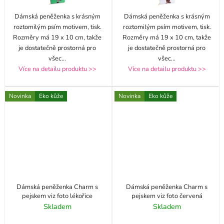
Dámská peněženka s krásným
Dámská peněženka s krásným
roztomilým psím motivem, tisk.
roztomilým psím motivem, tisk.
Rozměry má 19 x 10 cm, takže
Rozměry má 19 x 10 cm, takže
je dostatečně prostorná pro
je dostatečně prostorná pro
všec
...
všec
...
Více na detailu produktu >>
Více na detailu produktu >>
Novinka
Eko kůže
Novinka
Eko kůže
Dámská peněženka Charm s
Dámská peněženka Charm s
pejskem viz foto lékořice
pejskem viz foto červená
Skladem
Skladem