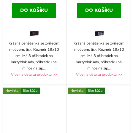
DO KOŠÍKU
DO KOŠÍKU
Krásná peněženka se zvířecím
Krásná peněženka se zvířecím
motivem, tisk. Rozměr 19x10
motivem, tisk. Rozměr 19x10
cm. Má 8 přihrádek na
cm. Má 8 přihrádek na
karty/doklady, přihrádku na
karty/doklady, přihrádku na
mince na zip
...
mince na zip
...
Více na detailu produktu >>
Více na detailu produktu >>
Novinka
Eko kůže
Novinka
Eko kůže