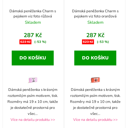
Dámská peněženka Charm s
Dámská peněženka Charm s
pejskem viz foto růžová
pejskem viz foto oranžová
Skladem
Skladem
287 Kč
287 Kč
623 Kč
(–53 %)
623 Kč
(–53 %)
DO KOŠÍKU
DO KOŠÍKU
Dámská peněženka s krásným
Dámská peněženka s krásným
roztomilým psím motivem, tisk.
roztomilým psím motivem, tisk.
Rozměry má 19 x 10 cm, takže
Rozměry má 19 x 10 cm, takže
je dostatečně prostorná pro
je dostatečně prostorná pro
všec
...
všec
...
Více na detailu produktu >>
Více na detailu produktu >>