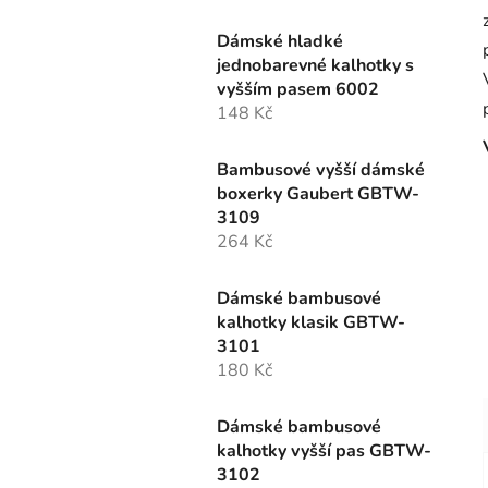
Dámské hladké
jednobarevné kalhotky s
vyšším pasem 6002
148 Kč
Bambusové vyšší dámské
boxerky Gaubert GBTW-
3109
264 Kč
Dámské bambusové
kalhotky klasik GBTW-
3101
180 Kč
Dámské bambusové
kalhotky vyšší pas GBTW-
3102