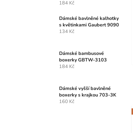
184 Kč
Dámské bavlněné kalhotky
s květinkami Gaubert 9090
134 Kč
Dámské bambusové
boxerky GBTW-3103
184 Kč
Dámské vyšší bavlněné
boxerky s krajkou 703-3K
160 Kč