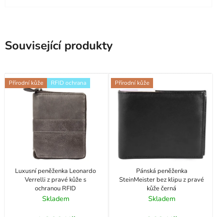
Související produkty
Přírodní kůže
RFID ochrana
Přírodní kůže
Luxusní peněženka Leonardo
Pánská peněženka
Verrelli z pravé kůže s
SteinMeister bez klipu z pravé
ochranou RFID
kůže černá
Skladem
Skladem