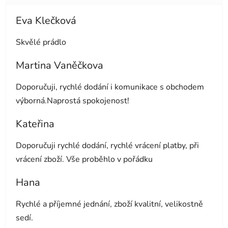
Eva Klečková
Hodnocení obchodu je 5 z 5 hvězdiček.
Skvělé prádlo
Martina Vaněčkova
Hodnocení obchodu je 5 z 5 hvězdiček.
Doporučuji, rychlé dodání i komunikace s obchodem
výborná.Naprostá spokojenost!
Kateřina
Hodnocení obchodu je 5 z 5 hvězdiček.
Doporučuji rychlé dodání, rychlé vrácení platby, při
vrácení zboží. Vše proběhlo v pořádku
Hana
Hodnocení obchodu je 5 z 5 hvězdiček.
Rychlé a příjemné jednání, zboží kvalitní, velikostně
sedí.