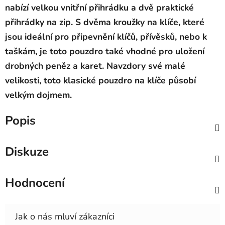
nabízí velkou vnitřní přihrádku a dvě praktické
přihrádky na zip. S dvěm
a kroužky na klíče, které
jsou ideální pro připevnění klíčů, přívěsků, nebo k
taškám, je toto pouzdro také vhodné pro uložení
drobných peněz a karet. Navzdory své malé
velikosti, toto klasické pouzdro na klíče působí
velkým dojmem.
Popis
Diskuze
Hodnocení