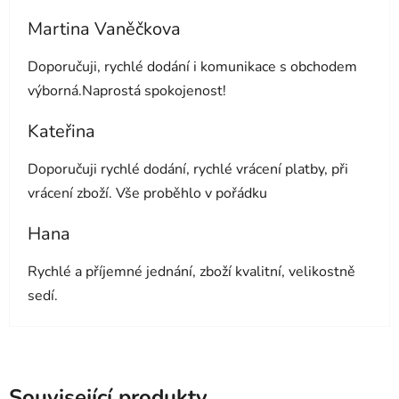
Martina Vaněčkova
Hodnocení obchodu je 5 z 5 hvězdiček.
Doporučuji, rychlé dodání i komunikace s obchodem
výborná.Naprostá spokojenost!
Kateřina
Hodnocení obchodu je 5 z 5 hvězdiček.
Doporučuji rychlé dodání, rychlé vrácení platby, při
vrácení zboží. Vše proběhlo v pořádku
Hana
Hodnocení obchodu je 5 z 5 hvězdiček.
Rychlé a příjemné jednání, zboží kvalitní, velikostně
sedí.
Související produkty