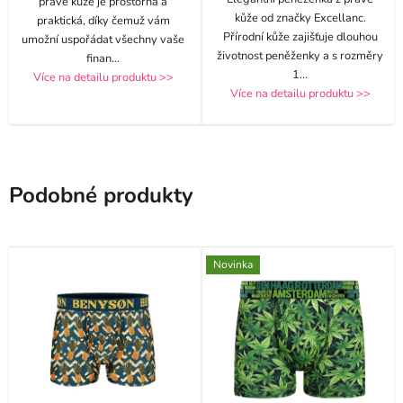
pravé kůže je prostorná a
kůže od značky Excellanc.
praktická, díky čemuž vám
Přírodní kůže zajišťuje dlouhou
umožní uspořádat všechny vaše
životnost peněženky a s rozměry
finan
...
1
...
Více na detailu produktu >>
Více na detailu produktu >>
Podobné produkty
Novinka