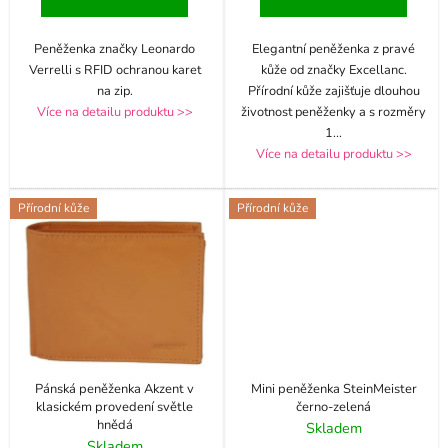
Peněženka značky Leonardo
Elegantní peněženka z pravé
Verrelli s RFID ochranou karet
kůže od značky Excellanc.
na zip.
Přírodní kůže zajišťuje dlouhou
Více na detailu produktu >>
životnost peněženky a s rozměry
1
...
Více na detailu produktu >>
Přírodní kůže
Přírodní kůže
Pánská peněženka Akzent v
Mini peněženka SteinMeister
klasickém provedení světle
černo-zelená
hnědá
Skladem
Skladem