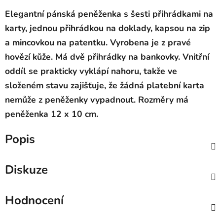
Elegantní pánská peněženka s šesti přihrádkami na
karty, jednou přihrádkou na doklady, kapsou na zip
a mincovkou na pat
entku. Vyrobena je z pravé
hovězí kůže. Má dvě přihrádky na bankovky. Vnitřní
oddíl se prakticky vyklápí nahoru, takže ve
složeném stavu zajišťuje, že žádná platební karta
nemůže z peněženky vypadnout. Rozměry má
peněženka 12 x 10 cm.
Popis
Diskuze
Hodnocení