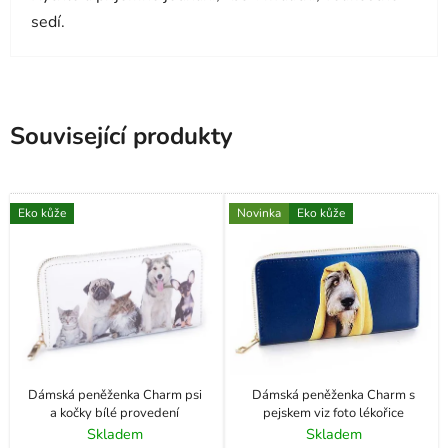
sedí.
Související produkty
Eko kůže
Novinka
Eko kůže
Dámská peněženka Charm psi
Dámská peněženka Charm s
a kočky bílé provedení
pejskem viz foto lékořice
Skladem
Skladem