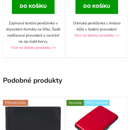
DO KOŠÍKU
DO KOŠÍKU
Zajímavá textilní peněženka v
Dámská peněženka z imitace
klasickém formátu na šířku. Šedé
kůže v šedém provedení.
nadčasové provedení a zavírání
Více na detailu produktu >>
na zip zlaté barvy.
Více na detailu produktu >>
Podobné produkty
Přírodní kůže
Novinka
RFID ochrana