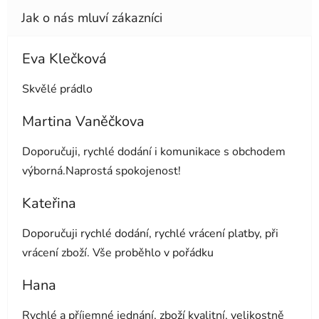
Eva Klečková
Hodnocení obchodu je 5 z 5 hvězdiček.
Skvělé prádlo
Martina Vaněčkova
Hodnocení obchodu je 5 z 5 hvězdiček.
Doporučuji, rychlé dodání i komunikace s obchodem
výborná.Naprostá spokojenost!
Kateřina
Hodnocení obchodu je 5 z 5 hvězdiček.
Doporučuji rychlé dodání, rychlé vrácení platby, při
vrácení zboží. Vše proběhlo v pořádku
Hana
Hodnocení obchodu je 5 z 5 hvězdiček.
Rychlé a příjemné jednání, zboží kvalitní, velikostně