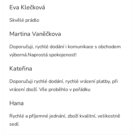
Eva Klečková
Hodnocení obchodu je 5 z 5 hvězdiček.
Skvělé prádlo
Martina Vaněčkova
Hodnocení obchodu je 5 z 5 hvězdiček.
Doporučuji, rychlé dodání i komunikace s obchodem
výborná.Naprostá spokojenost!
Kateřina
Hodnocení obchodu je 5 z 5 hvězdiček.
Doporučuji rychlé dodání, rychlé vrácení platby, při
vrácení zboží. Vše proběhlo v pořádku
Hana
Hodnocení obchodu je 5 z 5 hvězdiček.
Rychlé a příjemné jednání, zboží kvalitní, velikostně
sedí.