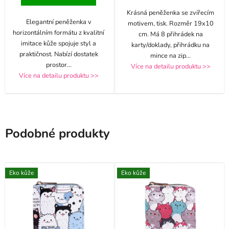
Krásná peněženka se zvířecím
Elegantní peněženka v
motivem, tisk. Rozměr 19x10
horizontálním formátu z kvalitní
cm. Má 8 přihrádek na
imitace kůže spojuje styl a
karty/doklady, přihrádku na
praktičnost. Nabízí dostatek
mince na zip
...
prostor
...
Více na detailu produktu >>
Více na detailu produktu >>
Podobné produkty
Eko kůže
Eko kůže