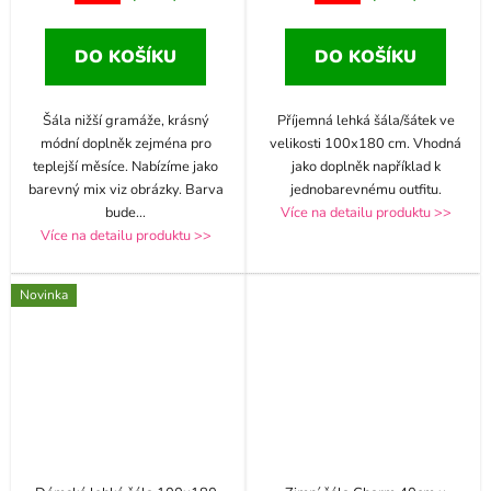
DO KOŠÍKU
DO KOŠÍKU
Šála nižší gramáže, krásný
Příjemná lehká šála/šátek ve
módní doplněk zejména pro
velikosti 100x180 cm. Vhodná
teplejší měsíce. Nabízíme jako
jako doplněk například k
barevný mix viz obrázky. Barva
jednobarevnému outfitu.
bude
...
Více na detailu produktu >>
Více na detailu produktu >>
Novinka