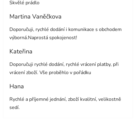
Skvělé prádlo
Martina Vaněčkova
Hodnocení obchodu je 5 z 5 hvězdiček.
Doporučuji, rychlé dodání i komunikace s obchodem
výborná.Naprostá spokojenost!
Kateřina
Hodnocení obchodu je 5 z 5 hvězdiček.
Doporučuji rychlé dodání, rychlé vrácení platby, při
vrácení zboží. Vše proběhlo v pořádku
Hana
Hodnocení obchodu je 5 z 5 hvězdiček.
Rychlé a příjemné jednání, zboží kvalitní, velikostně
sedí.