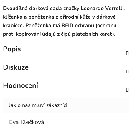
Dvoudílná dárková sada značky Leonardo Verrelli,
klíčenka a peněženka z přírodní kůže v dárkové
krabičce. Peněženka má
RFID ochranu (ochranu
proti kopírování údajů z čipů platebních karet).
Popis
Diskuze
Hodnocení
Eva Klečková
Hodnocení obchodu je 5 z 5 hvězdiček.