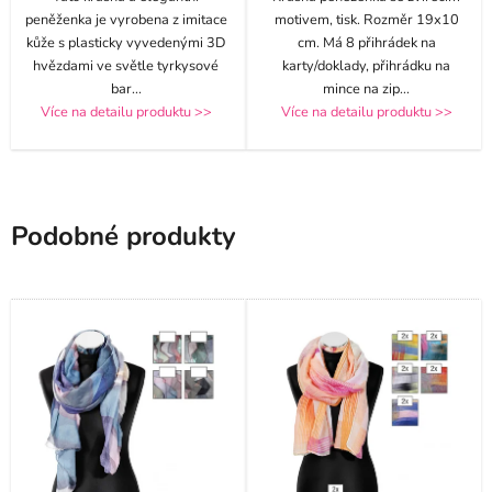
peněženka je vyrobena z imitace
motivem, tisk. Rozměr 19x10
kůže s plasticky vyvedenými 3D
cm. Má 8 přihrádek na
hvězdami ve světle tyrkysové
karty/doklady, přihrádku na
bar
...
mince na zip
...
Více na detailu produktu >>
Více na detailu produktu >>
Podobné produkty