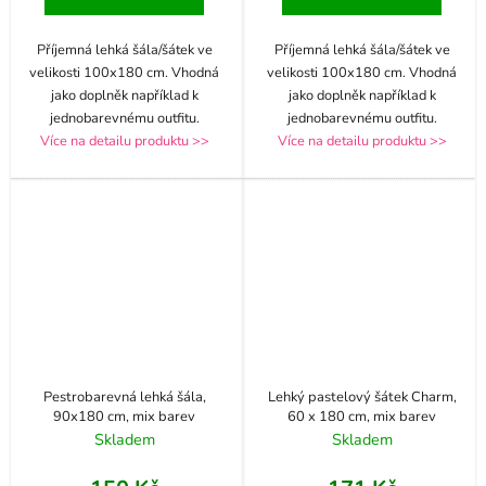
Příjemná lehká šála/šátek ve
Příjemná lehká šála/šátek ve
velikosti 100x180 cm. Vhodná
velikosti 100x180 cm. Vhodná
jako doplněk například k
jako doplněk například k
jednobarevnému outfitu.
jednobarevnému outfitu.
Více na detailu produktu >>
Více na detailu produktu >>
Pestrobarevná lehká šála,
Lehký pastelový šátek Charm,
90x180 cm, mix barev
60 x 180 cm, mix barev
Skladem
Skladem