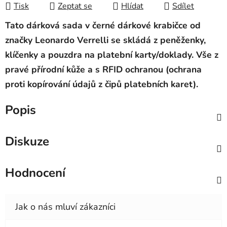
Tisk
Zeptat se
Hlídat
Sdílet
Tato dárková sada v černé dárkové krabičce od
značky Leonardo Verrelli se skládá z peněženky,
klíčenky a pouzdra na pla
tební karty/doklady. Vše z
pravé přírodní kůže a s RFID ochranou (ochrana
proti kopírování údajů z čipů platebních karet).
Popis
Diskuze
Hodnocení