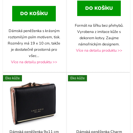
DO KOŠÍKU
DO KOŠÍKU
Formát na šířku bez přehybů.
Dámská peněženka s krásným
Vyrobena z imitace kůže s
roztomilým psím motivem, tisk.
dekorem kotvy. Zaujme
Rozměry má 19 x 10 cm, takže
námořnickým designem.
je dostatečně prostorná pro
Více na detailu produktu >>
všec
...
Více na detailu produktu >>
Eko kůže
Eko kůže
Dámská peněženka 9x11 cm
Dámská peněženka Charm