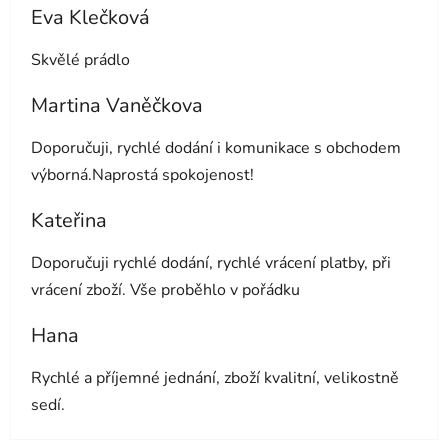
Eva Klečková
Hodnocení obchodu je 5 z 5 hvězdiček.
Skvělé prádlo
Martina Vaněčkova
Hodnocení obchodu je 5 z 5 hvězdiček.
Doporučuji, rychlé dodání i komunikace s obchodem
výborná.Naprostá spokojenost!
Kateřina
Hodnocení obchodu je 5 z 5 hvězdiček.
Doporučuji rychlé dodání, rychlé vrácení platby, při
vrácení zboží. Vše proběhlo v pořádku
Hana
Hodnocení obchodu je 5 z 5 hvězdiček.
Rychlé a příjemné jednání, zboží kvalitní, velikostně
sedí.