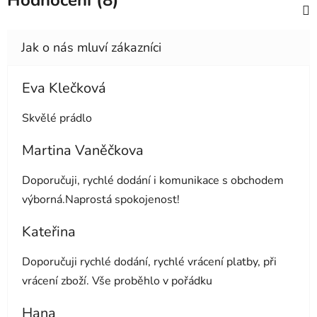
Hodnocení (8)
Eva Klečková
Hodnocení obchodu je 5 z 5 hvězdiček.
Skvělé prádlo
Martina Vaněčkova
Hodnocení obchodu je 5 z 5 hvězdiček.
Doporučuji, rychlé dodání i komunikace s obchodem
výborná.Naprostá spokojenost!
Kateřina
Hodnocení obchodu je 5 z 5 hvězdiček.
Doporučuji rychlé dodání, rychlé vrácení platby, při
vrácení zboží. Vše proběhlo v pořádku
Hana