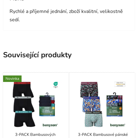
Hodnocení obchodu je 5 z 5 hvězdiček.
Rychlé a příjemné jednání, zboží kvalitní, velikostně
sedí.
Související produkty
Novinka
3-PACK Bambusových
3-PACK Bambusové pánské