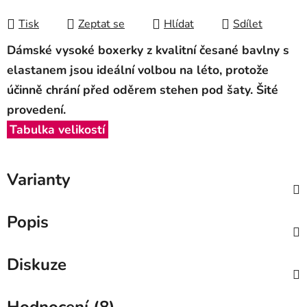
Měrná cena:
Tisk
Zeptat se
Hlídat
Sdílet
Dámské vysoké boxerky z kvalitní česané bavlny s
elastanem jsou ideální volbou na léto, protože
účinně chrání před oděr
em stehen pod šaty. Šité
provedení.
Tabulka velikostí
Varianty
Popis
Diskuze