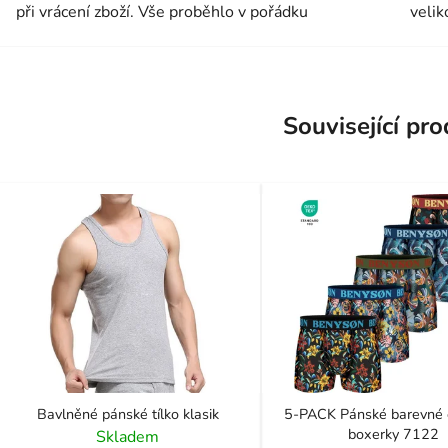
při vrácení zboží. Vše proběhlo v pořádku
velik
Související pr
Bavlněné pánské tílko klasik
5-PACK Pánské barevné e
boxerky 7122
Skladem