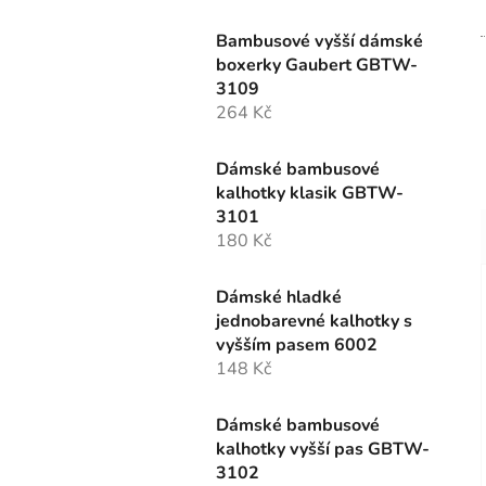
Bambusové vyšší dámské
boxerky Gaubert GBTW-
3109
264 Kč
Dámské bambusové
kalhotky klasik GBTW-
3101
180 Kč
Dámské hladké
jednobarevné kalhotky s
vyšším pasem 6002
148 Kč
Dámské bambusové
kalhotky vyšší pas GBTW-
3102