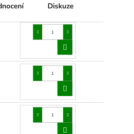
nocení
Diskuze
DO
KOŠÍKU
DO
KOŠÍKU
DO