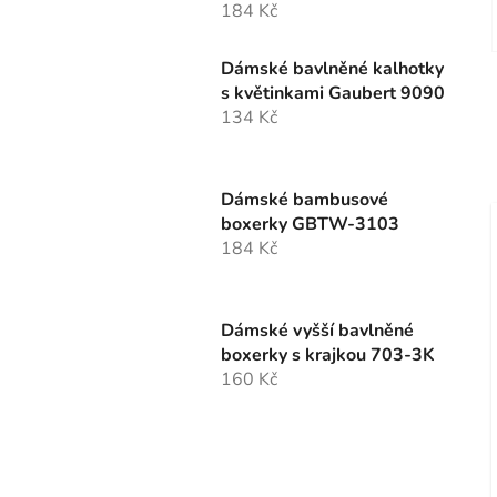
184 Kč
Dámské bavlněné kalhotky
s květinkami Gaubert 9090
134 Kč
Dámské bambusové
boxerky GBTW-3103
184 Kč
Dámské vyšší bavlněné
boxerky s krajkou 703-3K
160 Kč