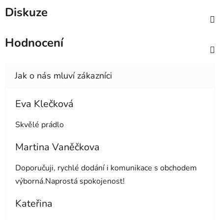
Diskuze
Hodnocení
Eva Klečková
Hodnocení obchodu je 5 z 5 hvězdiček.
Skvělé prádlo
Martina Vaněčkova
Hodnocení obchodu je 5 z 5 hvězdiček.
Doporučuji, rychlé dodání i komunikace s obchodem
výborná.Naprostá spokojenost!
Kateřina
Hodnocení obchodu je 5 z 5 hvězdiček.