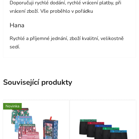
Doporučuji rychlé dodání, rychlé vrácení platby, při
vrácení zboží. Vše proběhlo v pořádku
Hana
Hodnocení obchodu je 5 z 5 hvězdiček.
Rychlé a příjemné jednání, zboží kvalitní, velikostně
sedí.
Související produkty
Novinka