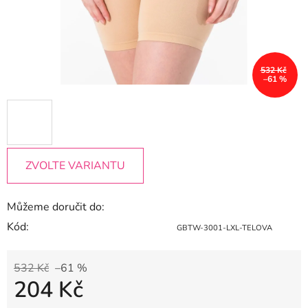
532 Kč
–61 %
ZVOLTE VARIANTU
Můžeme doručit do:
Kód:
GBTW-3001-LXL-TELOVA
532 Kč
–61 %
204 Kč