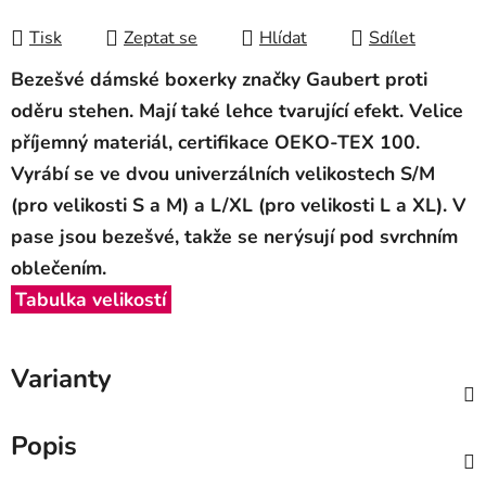
Měrná cena:
Tisk
Zeptat se
Hlídat
Sdílet
Bezešvé dámské boxerky značky Gaubert proti
oděru stehen. Mají také lehce tvarující efekt. Velice
příjemný materiál, certifikace OEKO-TEX 100.
Vyrábí se ve dvou univerzálních velikostech S/M
(pro velikosti S a M) a L/XL (pro velikosti L a XL).
V
pase jsou bezešvé, takže se nerýsují pod svrchním
oblečením.
Tabulka velikostí
Varianty
Popis