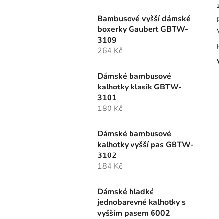
Bambusové vyšší dámské
boxerky Gaubert GBTW-
3109
264 Kč
Dámské bambusové
kalhotky klasik GBTW-
3101
180 Kč
Dámské bambusové
kalhotky vyšší pas GBTW-
3102
184 Kč
Dámské hladké
jednobarevné kalhotky s
vyšším pasem 6002