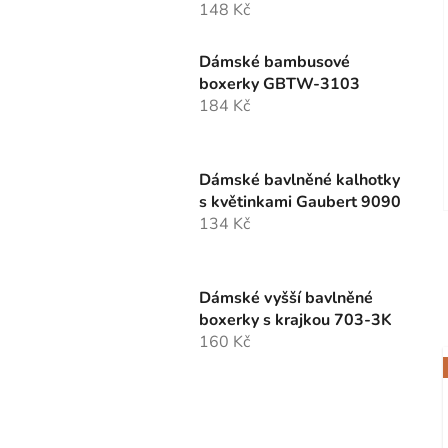
148 Kč
Dámské bambusové
boxerky GBTW-3103
184 Kč
Dámské bavlněné kalhotky
s květinkami Gaubert 9090
134 Kč
Dámské vyšší bavlněné
boxerky s krajkou 703-3K
160 Kč