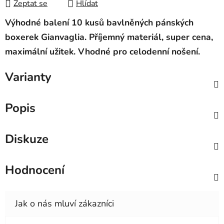
Zeptat se
Hlídat
Výhodné balení 10 kusů bavlněných pánských
boxerek Gianvaglia. Příjemný materiál, super cena,
maximální užitek. Vhodné
pro celodenní nošení.
Varianty
Popis
Diskuze
Hodnocení