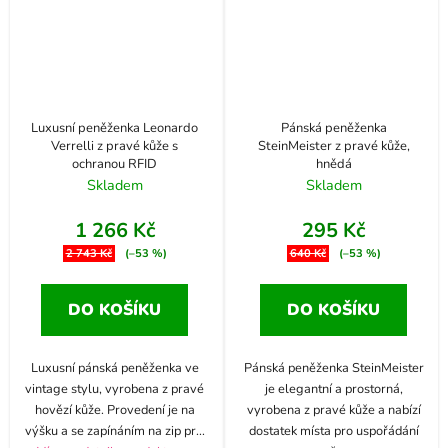
Luxusní peněženka Leonardo
Pánská peněženka
Verrelli z pravé kůže s
SteinMeister z pravé kůže,
ochranou RFID
hnědá
Skladem
Skladem
1 266 Kč
295 Kč
2 743 Kč
(–53 %)
640 Kč
(–53 %)
DO KOŠÍKU
DO KOŠÍKU
Luxusní pánská peněženka ve
Pánská peněženka SteinMeister
vintage stylu, vyrobena z pravé
je elegantní a prostorná,
hovězí kůže. Provedení je na
vyrobena z pravé kůže a nabízí
výšku a se zapínáním na zip pr
...
dostatek místa pro uspořádání