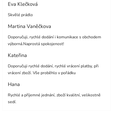
Eva Klečková
Hodnocení obchodu je 5 z 5 hvězdiček.
Skvělé prádlo
Martina Vaněčkova
Hodnocení obchodu je 5 z 5 hvězdiček.
Doporučuji, rychlé dodání i komunikace s obchodem
výborná.Naprostá spokojenost!
Kateřina
Hodnocení obchodu je 5 z 5 hvězdiček.
Doporučuji rychlé dodání, rychlé vrácení platby, při
vrácení zboží. Vše proběhlo v pořádku
Hana
Hodnocení obchodu je 5 z 5 hvězdiček.
Rychlé a příjemné jednání, zboží kvalitní, velikostně
sedí.