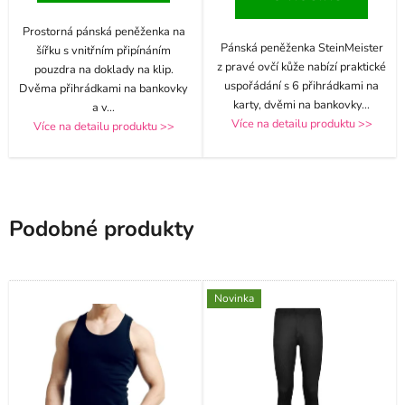
Prostorná pánská peněženka na
Pánská peněženka SteinMeister
šířku s vnitřním připínáním
z pravé ovčí kůže nabízí praktické
pouzdra na doklady na klip.
uspořádání s 6 přihrádkami na
Dvěma přihrádkami na bankovky
karty, dvěmi na bankovky
...
a v
...
Více na detailu produktu >>
Více na detailu produktu >>
Podobné produkty
Novinka